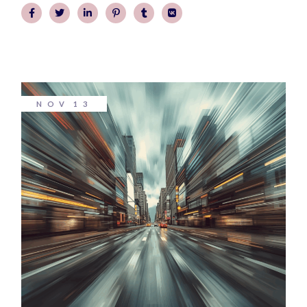
NOV
13