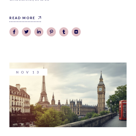
READ MORE
NOV
13