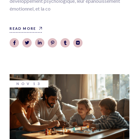
développement psychologique, leur épanouissement
émotionnel, et la co
READ MORE
NOV
13