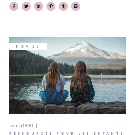
NOV
10
admin1940
RESSOURCES POUR LES ENFANTS