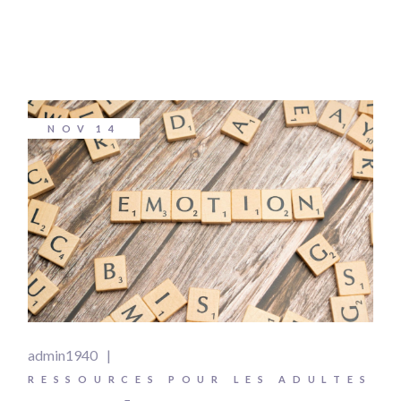
NOV
14
admin1940
RESSOURCES POUR LES ADULTES