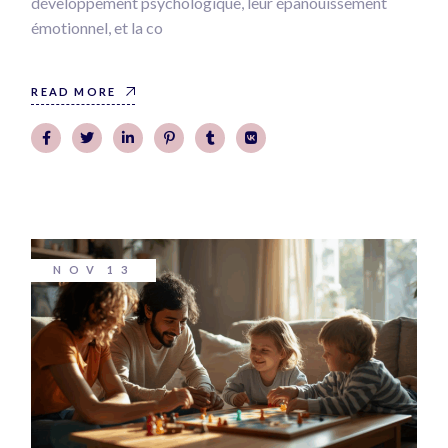
développement psychologique, leur épanouissement
émotionnel, et la co
READ MORE
NOV
13