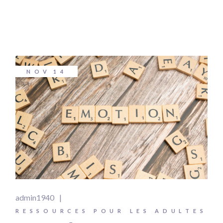
NOV
14
admin1940
RESSOURCES POUR LES ADULTES