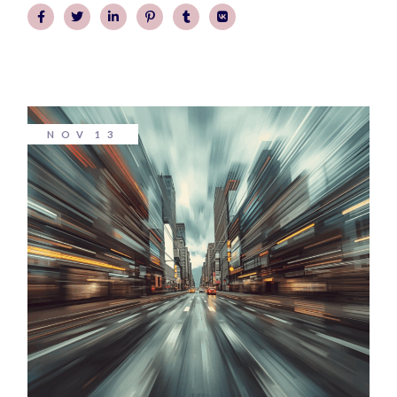
NOV
13