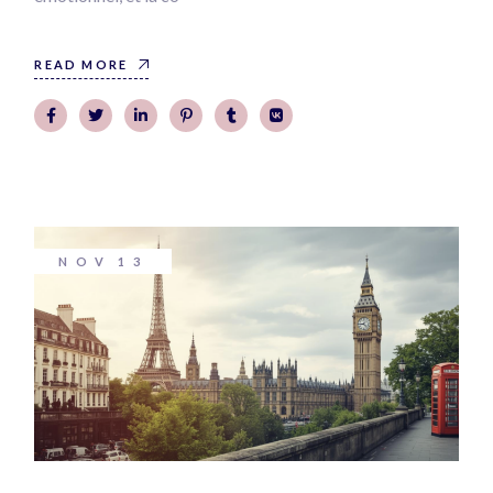
READ MORE
NOV
13