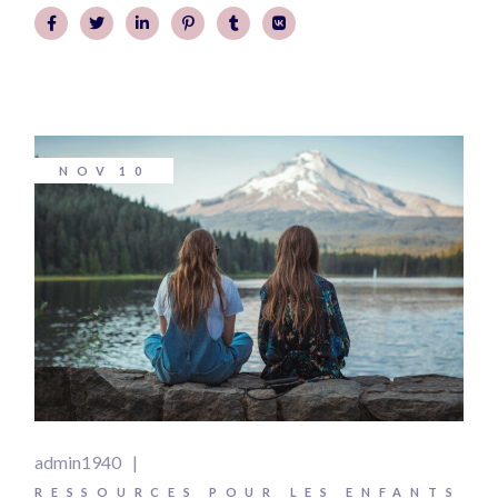
NOV
10
admin1940
RESSOURCES POUR LES ENFANTS